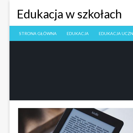
Skip
Edukacja w szkołach
to
content
STRONA GŁÓWNA
EDUKACJA
EDUKACJA UCZ