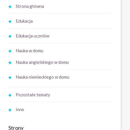
Strona główna
Edukacja
Edukacja uczniów
Nauka w domu
Nauka angielskiego w domu
Nauka niemieckiego w domu
Pozostałe tematy
Inne
Strony