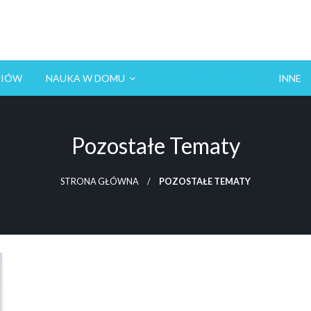
NIÓW
NAUKA W DOMU
POZOSTAŁE TEMATY
INNE
Pozostałe Tematy
STRONA GŁÓWNA
POZOSTAŁE TEMATY