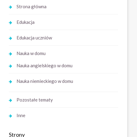
Strona główna
Edukacja
Edukacja uczniów
Nauka w domu
Nauka angielskiego w domu
Nauka niemieckiego w domu
Pozostałe tematy
Inne
Strony