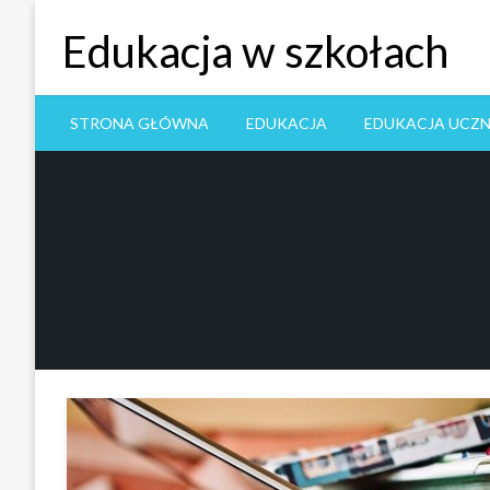
Skip
Edukacja w szkołach
to
content
STRONA GŁÓWNA
EDUKACJA
EDUKACJA UCZ