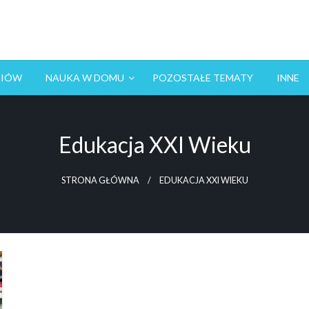
NIÓW
NAUKA W DOMU
POZOSTAŁE TEMATY
INNE
Edukacja XXI Wieku
STRONA GŁÓWNA
EDUKACJA XXI WIEKU