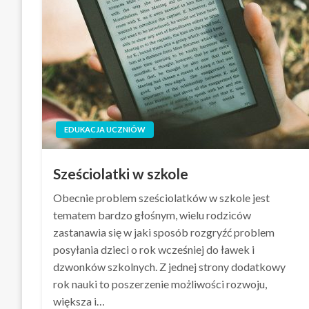
EDUKACJA UCZNIÓW
Sześciolatki w szkole
Obecnie problem sześciolatków w szkole jest
tematem bardzo głośnym, wielu rodziców
zastanawia się w jaki sposób rozgryźć problem
posyłania dzieci o rok wcześniej do ławek i
dzwonków szkolnych. Z jednej strony dodatkowy
rok nauki to poszerzenie możliwości rozwoju,
większa i…