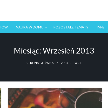
NIÓW
NAUKA W DOMU
POZOSTAŁE TEMATY
INNE
Miesiąc:
Wrzesień 2013
STRONA GŁÓWNA
2013
WRZ