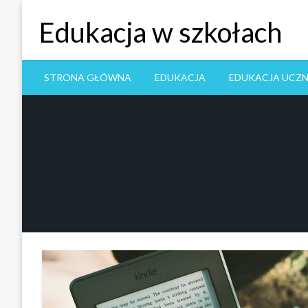
Skip
Edukacja w szkołach
to
content
STRONA GŁÓWNA
EDUKACJA
EDUKACJA UCZ