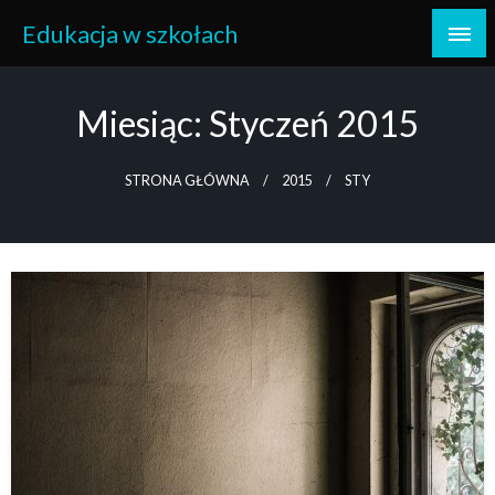
Skip
Edukacja w szkołach
to
content
Miesiąc:
Styczeń 2015
STRONA GŁÓWNA
2015
STY