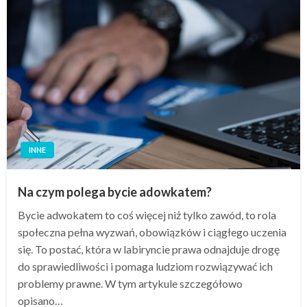
INNE
Na czym polega bycie adowkatem?
Bycie adwokatem to coś więcej niż tylko zawód, to rola
społeczna pełna wyzwań, obowiązków i ciągłego uczenia
się. To postać, która w labiryncie prawa odnajduje drogę
do sprawiedliwości i pomaga ludziom rozwiązywać ich
problemy prawne. W tym artykule szczegółowo
opisano…