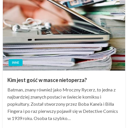
INNE
Kim jest gość w masce nietoperza?
Batman, znany również jako Mroczny Rycerz, to jedna z
najbardziej znanych postaci w świecie komiksu i
popkultury. Został stworzony przez Boba Kane’a i Billa
Fingera i po raz pierwszy pojawił się w Detective Comics
w 1939 roku. Osoba ta szybko…