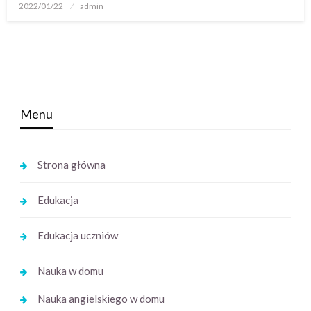
Opublikowane
2022/01/22
admin
w
Menu
Strona główna
Edukacja
Edukacja uczniów
Nauka w domu
Nauka angielskiego w domu