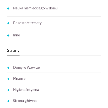
Nauka niemieckiego w domu
Pozostałe tematy
Inne
Strony
Domy w Wawrze
Finanse
Higiena intymna
Strona główna