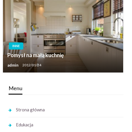
INNE
Pomysł na małą kuchnię
admin
2012/01/24
Menu
Strona główna
Edukacja