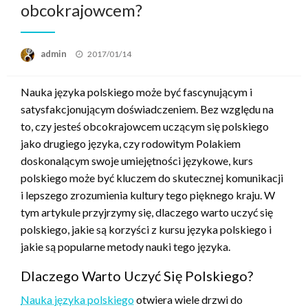
obcokrajowcem?
admin
Opublikowane
2017/01/14
w
Nauka języka polskiego może być fascynującym i
satysfakcjonującym doświadczeniem. Bez względu na
to, czy jesteś obcokrajowcem uczącym się polskiego
jako drugiego języka, czy rodowitym Polakiem
doskonalącym swoje umiejętności językowe, kurs
polskiego może być kluczem do skutecznej komunikacji
i lepszego zrozumienia kultury tego pięknego kraju. W
tym artykule przyjrzymy się, dlaczego warto uczyć się
polskiego, jakie są korzyści z kursu języka polskiego i
jakie są popularne metody nauki tego języka.
Dlaczego Warto Uczyć Się Polskiego?
Nauka języka polskiego
otwiera wiele drzwi do