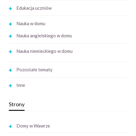
Edukacja uczniów
Nauka w domu
Nauka angielskiego w domu
Nauka niemieckiego w domu
Pozostałe tematy
Inne
Strony
Domy w Wawrze