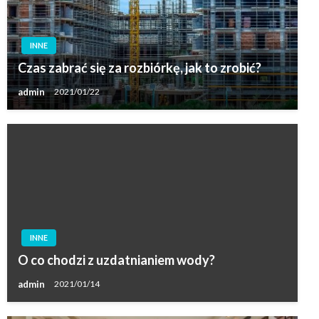
INNE
Czas zabrać się za rozbiórkę, jak to zrobić?
admin
2021/01/22
INNE
O co chodzi z uzdatnianiem wody?
admin
2021/01/14