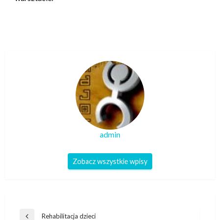
admin
Zobacz wszystkie wpisy
Nawigacja
Rehabilitacja dzieci