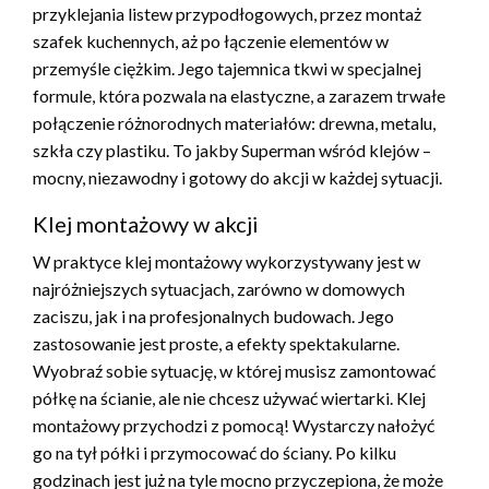
przyklejania listew przypodłogowych, przez montaż
szafek kuchennych, aż po łączenie elementów w
przemyśle ciężkim. Jego tajemnica tkwi w specjalnej
formule, która pozwala na elastyczne, a zarazem trwałe
połączenie różnorodnych materiałów: drewna, metalu,
szkła czy plastiku. To jakby Superman wśród klejów –
mocny, niezawodny i gotowy do akcji w każdej sytuacji.
Klej montażowy w akcji
W praktyce klej montażowy wykorzystywany jest w
najróżniejszych sytuacjach, zarówno w domowych
zaciszu, jak i na profesjonalnych budowach. Jego
zastosowanie jest proste, a efekty spektakularne.
Wyobraź sobie sytuację, w której musisz zamontować
półkę na ścianie, ale nie chcesz używać wiertarki. Klej
montażowy przychodzi z pomocą! Wystarczy nałożyć
go na tył półki i przymocować do ściany. Po kilku
godzinach jest już na tyle mocno przyczepiona, że może