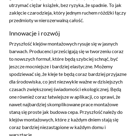
utrzymać ciężar książek, bez ryzyka, że spadnie. To jak
zaklęcie czarodzieja, który jednym ruchem różdżki łączy
przedmioty w nierozerwalną całość.
Innowacje i rozwój
Przyszłość klejów montażowych rysuje się w jasnych
barwach. Producenci prześcigają się w tworzeniu coraz
to nowszych formuł, które będą szybciej schnąć, być
jeszcze mocniejsze i bardziej elastyczne. Możemy
spodziewać się, że kleje te będą coraz bardziej przyjazne
dla środowiska, co jest niezwykle ważne w dzisiejszych
czasach zwiększonej świadomości ekologicznej. Będą
one również coraz łatwiejsze w aplikacji, co sprawi, że
nawet najbardziej skomplikowane prace montażowe
staną się proste jak budowa cepa. Przyszłość należy do
klejów montażowych, które z każdym dniem stają się
coraz bardziej niezastąpione w każdym domu i
warsztacie.