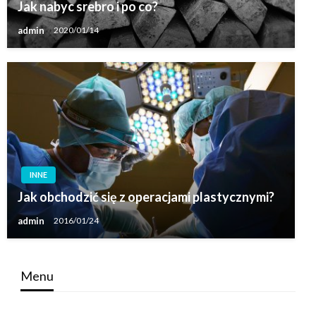
Jak nabyc srebro i po co?
admin
2020/01/14
INNE
Jak obchodzić się z operacjami plastycznymi?
admin
2016/01/24
Menu