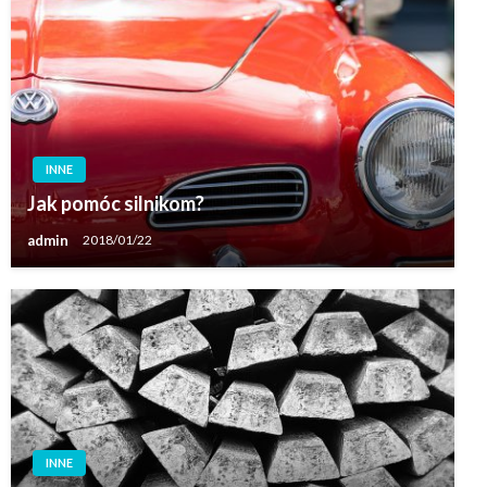
INNE
Jak pomóc silnikom?
admin
2018/01/22
INNE