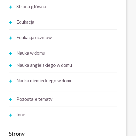
Strona główna
Edukacja
Edukacja uczniów
Nauka w domu
Nauka angielskiego w domu
Nauka niemieckiego w domu
Pozostałe tematy
Inne
Strony