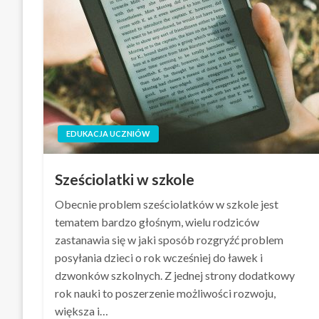
EDUKACJA UCZNIÓW
Sześciolatki w szkole
Obecnie problem sześciolatków w szkole jest
tematem bardzo głośnym, wielu rodziców
zastanawia się w jaki sposób rozgryźć problem
posyłania dzieci o rok wcześniej do ławek i
dzwonków szkolnych. Z jednej strony dodatkowy
rok nauki to poszerzenie możliwości rozwoju,
większa i…