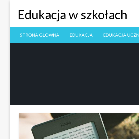
Skip
Edukacja w szkołach
to
content
STRONA GŁÓWNA
EDUKACJA
EDUKACJA UCZ