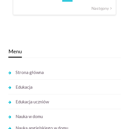
Następny
Menu
Strona główna
Edukacja
Edukacja uczniów
Nauka w domu
Nauka angielskiego w domu