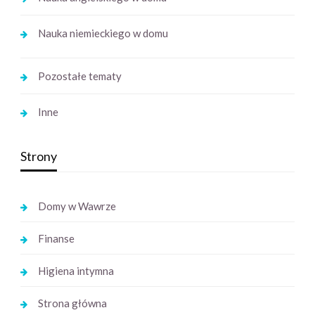
Nauka niemieckiego w domu
Pozostałe tematy
Inne
Strony
Domy w Wawrze
Finanse
Higiena intymna
Strona główna