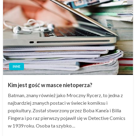
INNE
Kim jest gość w masce nietoperza?
Batman, znany również jako Mroczny Rycerz, to jedna z
najbardziej znanych postaci w świecie komiksu i
popkultury. Został stworzony przez Boba Kane’a i Billa
Fingera i po raz pierwszy pojawił się w Detective Comics
w 1939 roku. Osoba ta szybko…