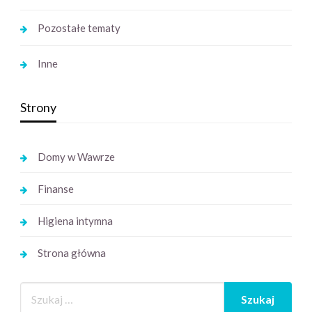
Pozostałe tematy
Inne
Strony
Domy w Wawrze
Finanse
Higiena intymna
Strona główna