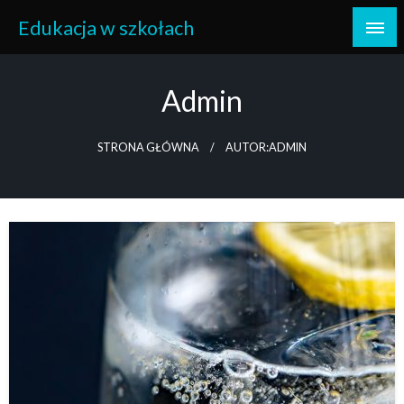
Skip
Edukacja w szkołach
to
content
Admin
STRONA GŁÓWNA
AUTOR:ADMIN