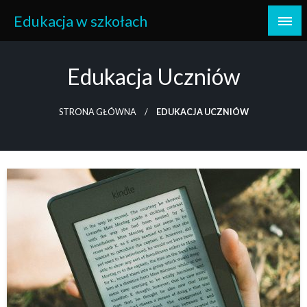
Skip
Edukacja w szkołach
to
content
Edukacja Uczniów
STRONA GŁÓWNA
EDUKACJA UCZNIÓW