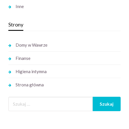
Inne
Strony
Domy w Wawrze
Finanse
Higiena intymna
Strona główna