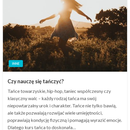
INNE
Czy nauczę się tańczyć?
Tańce towarzyskie, hip-hop, taniec współczesny czy
klasyczny walc – każdy rodzaj tańca ma swój
niepowtarzalny urok i charakter. Tańce nie tylko bawią,
ale także pozwalają rozwijać wiele umiejętności,
poprawiają kondycję fizyczną i pomagają wyrazić emocje.
Dlatego kurs tańca to doskonała…