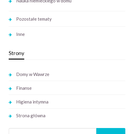
Nauka niemieckiego w domu
Pozostałe tematy
Inne
Strony
Domy w Wawrze
Finanse
Higiena intymna
Strona główna