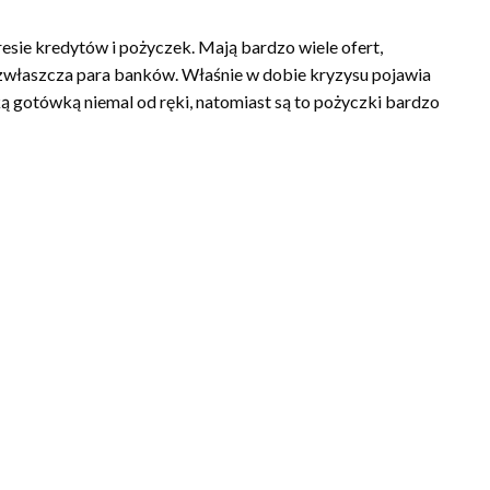
esie kredytów i pożyczek. Mają bardzo wiele ofert,
ą zwłaszcza para banków. Właśnie w dobie kryzysu pojawia
bką gotówką niemal od ręki, natomiast są to pożyczki bardzo