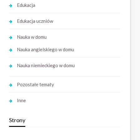
Edukacja
Edukacja uczniów
Nauka w domu
Nauka angielskiego w domu
Nauka niemieckiego w domu
Pozostałe tematy
Inne
Strony