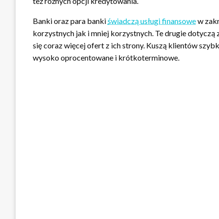
też różnych opcji kredytowania.
Banki oraz para banki
świadczą usługi finansowe
w zakr
korzystnych jak i mniej korzystnych. Te drugie dotycz
się coraz więcej ofert z ich strony. Kuszą klientów szy
wysoko oprocentowane i krótkoterminowe.