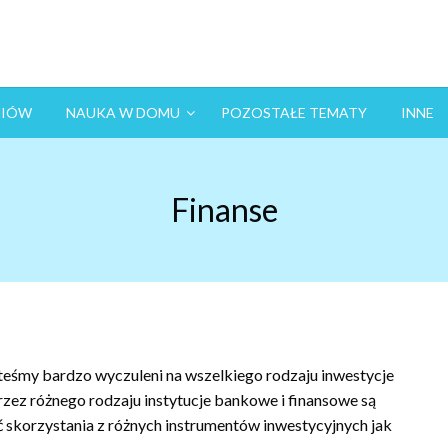
NIÓW
NAUKA W DOMU
POZOSTAŁE TEMATY
INNE
Finanse
teśmy bardzo wyczuleni na wszelkiego rodzaju inwestycje
przez różnego rodzaju instytucje bankowe i finansowe są
skorzystania z różnych instrumentów inwestycyjnych jak