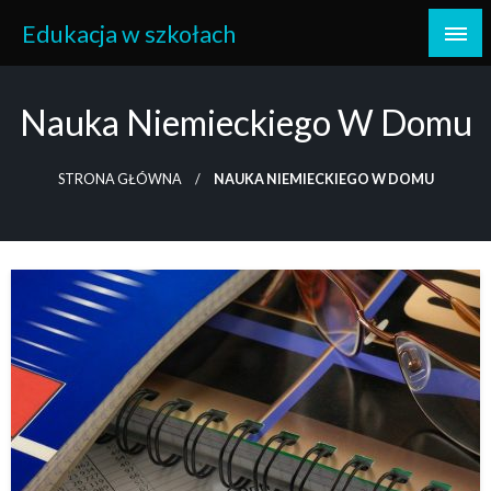
Skip
Edukacja w szkołach
to
content
Nauka Niemieckiego W Domu
STRONA GŁÓWNA
NAUKA NIEMIECKIEGO W DOMU