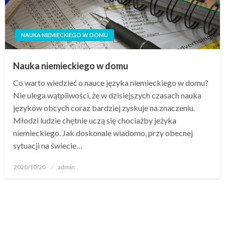
NAUKA NIEMIECKIEGO W DOMU
Nauka niemieckiego w domu
Co warto wiedzieć o nauce języka niemieckiego w domu?
Nie ulega wątpliwości, że w dzisiejszych czasach nauka
języków obcych coraz bardziej zyskuje na znaczeniu.
Młodzi ludzie chętnie uczą się chociażby jeżyka
niemieckiego. Jak doskonale wiadomo, przy obecnej
sytuacji na świecie…
Opublikowane
2020/10/20
admin
w