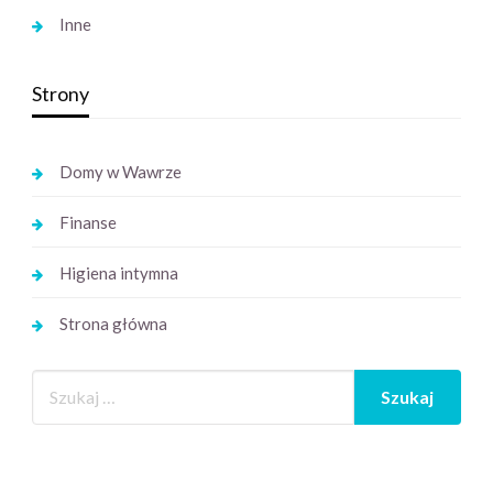
Inne
Strony
Domy w Wawrze
Finanse
Higiena intymna
Strona główna