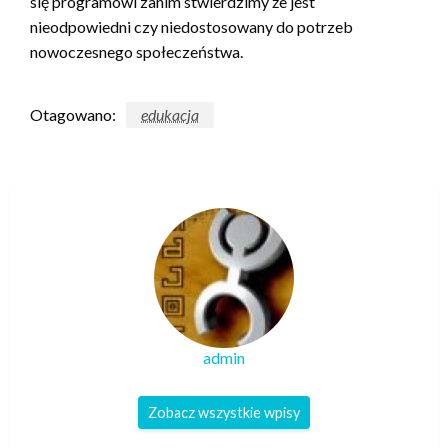
się programowi zanim stwierdzimy że jest
nieodpowiedni czy niedostosowany do potrzeb
nowoczesnego społeczeństwa.
Otagowano:
edukacja
admin
Zobacz wszystkie wpisy