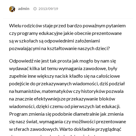
admin
Opublikowane
2013/09/19
w
Wielu rodziców staje przed bardzo poważnym pytaniem
czy programy edukacyjne jakie obecnie prezentowane
są w szkołach są odpowiednimi założeniami
pozwalającymi na kształtowanie naszych dzieci?
Odpowiedź nie jest tak prosta jak mogło by nam się
wydawać kilka lat temu wymagania zawodowe, były
zupełnie inne większy nacisk kładło się na całościowe
podejście do przekazywanych wiadomości, dziś podział
na humanistów, matematyków czy historyków pozwala
na znacznie efektywniejsze przekazywanie bloków
wiadomości, dzięki czemu od pierwszych lat edukacji.
Program zmienia się podobnie diametralnie jak zmienia
się nasz świat, wymagania czy możliwości prezentowane
w sferach zawodowych. Warto dokładnie przyglądnąć