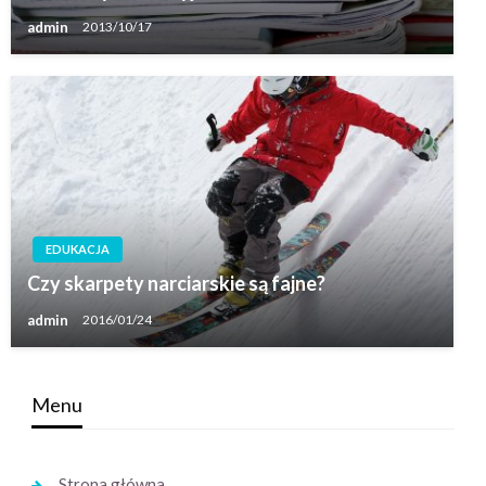
admin
2013/10/17
EDUKACJA
Czy skarpety narciarskie są fajne?
admin
2016/01/24
Menu
Strona główna